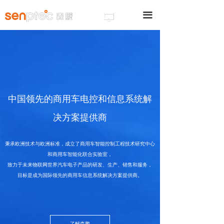
끀
끀
넡
넡
中国领先的商用车电控和信息系统解
决方案提供商
秉承欧洲技术与欧洲标准，成立了商用车智能控制工程技术研究中心
和商用车智能化联合实验室，
致力于未来物联网世界汽车电子产品的研发、生产、销售和服务，
目标是成为国际领先的商用车信息系统解决方案提供商。
客服热线：
了解森鹏