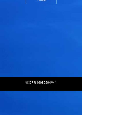
뀰
400-810-8900
客车：0371-86533800 工程机械：0371-55659596
传真：0371-61318208 售后电话：0371-55657560
河南省郑州市高新区金盏街16号森鹏电子楼
地址：
扫一扫关注我们
Copyright © 2020 郑州森鹏电子技术股份有限公司
豫ICP备16030594号-1
豫ICP备16030594号-1